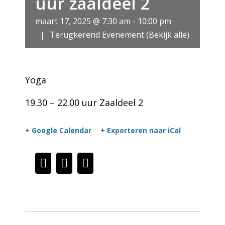
uur zaaldeel 2
maart 17, 2025 @ 7:30 am
-
10:00 pm
|
Terugkerend Evenement
(Bekijk alle)
Yoga
19.30 – 22.00 uur Zaaldeel 2
+ Google Calendar
+ Exporteren naar iCal
Facebook
LinkedIn
Pinterest