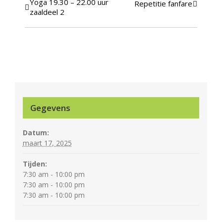
Evenement
Yoga 19.30 – 22.00 uur
Repetitie fanfare
zaaldeel 2
Navigatie
Gegevens
Datum:
maart 17, 2025
Tijden:
7:30 am - 10:00 pm
7:30 am - 10:00 pm
7:30 am - 10:00 pm